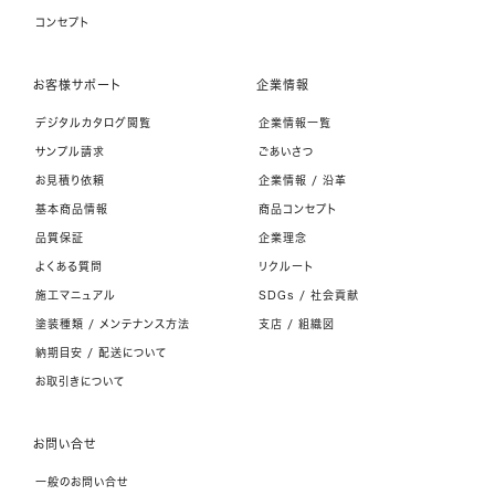
コンセプト
お客様サポート
企業情報
デジタルカタログ閲覧
企業情報一覧
サンプル請求
ごあいさつ
お見積り依頼
企業情報 / 沿革
基本商品情報
商品コンセプト
品質保証
企業理念
よくある質問
リクルート
施工マニュアル
SDGs / 社会貢献
塗装種類 / メンテナンス方法
支店 / 組織図
納期目安 / 配送について
お取引きについて
お問い合せ
一般のお問い合せ