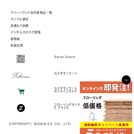
クリーンウッド法対象商品一覧
サンプル請求
見積もり依頼
デジタルカタログ閲覧
価格表
和紙空間
Sarah Grace
ルビオモノコート
−
ルビオモノコート
オンラインストア
フローリングオンラインストア
E.プライス
COPYRIGHT© NISSIN EX. CO., LTD.