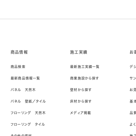
商品情報
施工実績
お
商品検索
最新施工実績一覧
デ
最新商品情報一覧
商業施設から探す
サ
パネル 天然木
壁材から探す
お
パネル 壁紙／タイル
床材から探す
基
フローリング 天然木
メディア掲載
品
フローリング タイル
よ
その他の建材
施