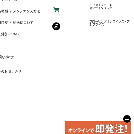
ルビオモノコート
オンラインストア
装種類 / メンテナンス方法
フローリングオンラインストア
目安 / 配送について
E.プライス
取引きについて
問い合せ
般のお問い合せ
−