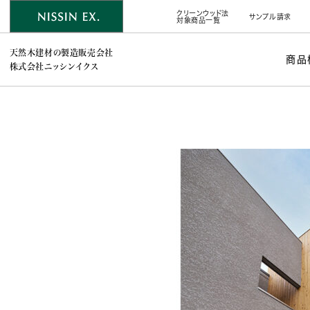
クリーンウッド法
サンプル請求
対象商品一覧
天然木建材の製造販売会社
商品
株式会社ニッシンイクス