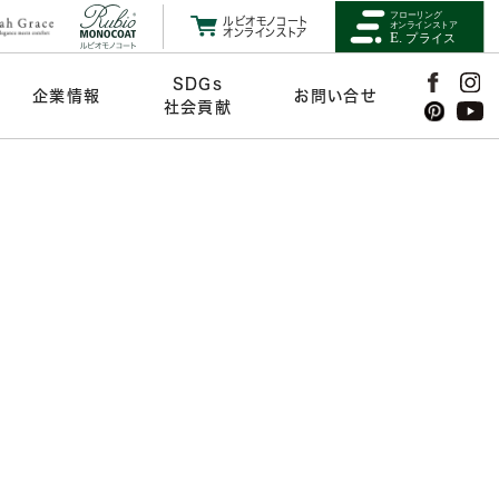
ルビオモノコート
オンラインストア
SDGs
企業情報
お問い合せ
社会貢献