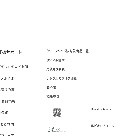
クリーンウッド法対象商品一覧
客様サポート
サンプル請求
ジタルカタログ閲覧
見積もり依頼
ンプル請求
デジタルカタログ閲覧
価格表
見積り依頼
和紙空間
本商品情報
Sarah Grace
質保証
くある質問
ルビオモノコート
工マニュアル