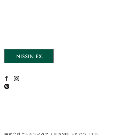
株式会社ニッシンイクス / NISSIN EX.CO.,LTD.