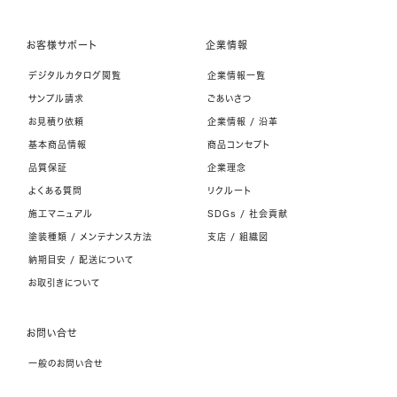
お客様サポート
企業情報
デジタルカタログ閲覧
企業情報一覧
サンプル請求
ごあいさつ
お見積り依頼
企業情報 / 沿革
基本商品情報
商品コンセプト
品質保証
企業理念
よくある質問
リクルート
施工マニュアル
SDGs / 社会貢献
塗装種類 / メンテナンス方法
支店 / 組織図
納期目安 / 配送について
お取引きについて
お問い合せ
一般のお問い合せ