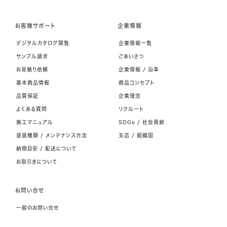
お客様サポート
企業情報
デジタルカタログ閲覧
企業情報一覧
サンプル請求
ごあいさつ
お見積り依頼
企業情報 / 沿革
基本商品情報
商品コンセプト
品質保証
企業理念
よくある質問
リクルート
施工マニュアル
SDGs / 社会貢献
塗装種類 / メンテナンス方法
支店 / 組織図
納期目安 / 配送について
お取引きについて
お問い合せ
一般のお問い合せ