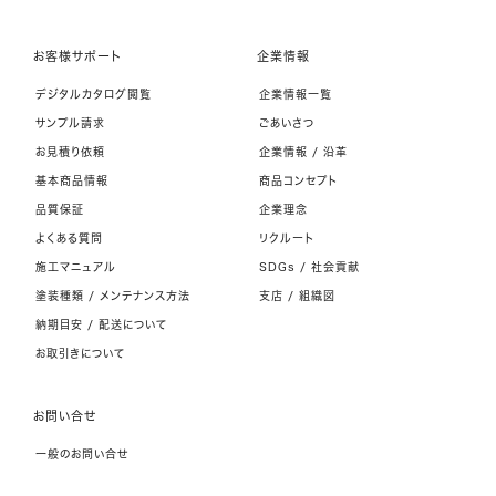
お客様サポート
企業情報
デジタルカタログ閲覧
企業情報一覧
サンプル請求
ごあいさつ
お見積り依頼
企業情報 / 沿革
基本商品情報
商品コンセプト
品質保証
企業理念
よくある質問
リクルート
施工マニュアル
SDGs / 社会貢献
塗装種類 / メンテナンス方法
支店 / 組織図
納期目安 / 配送について
お取引きについて
お問い合せ
一般のお問い合せ