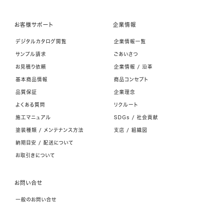
お客様サポート
企業情報
デジタルカタログ閲覧
企業情報一覧
サンプル請求
ごあいさつ
お見積り依頼
企業情報 / 沿革
基本商品情報
商品コンセプト
品質保証
企業理念
よくある質問
リクルート
施工マニュアル
SDGs / 社会貢献
塗装種類 / メンテナンス方法
支店 / 組織図
納期目安 / 配送について
お取引きについて
お問い合せ
一般のお問い合せ