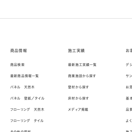
商品情報
施工実績
お
商品検索
最新施工実績一覧
デ
最新商品情報一覧
商業施設から探す
サ
パネル 天然木
壁材から探す
お
パネル 壁紙／タイル
床材から探す
基
フローリング 天然木
メディア掲載
品
フローリング タイル
よ
その他の建材
施