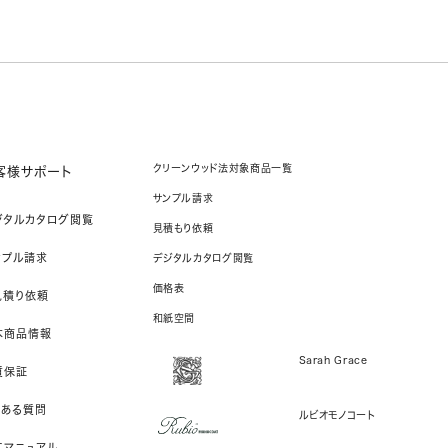
クリーンウッド法対象商品一覧
客様サポート
サンプル請求
ジタルカタログ閲覧
見積もり依頼
ンプル請求
デジタルカタログ閲覧
価格表
見積り依頼
和紙空間
本商品情報
Sarah Grace
質保証
くある質問
ルビオモノコート
工マニュアル