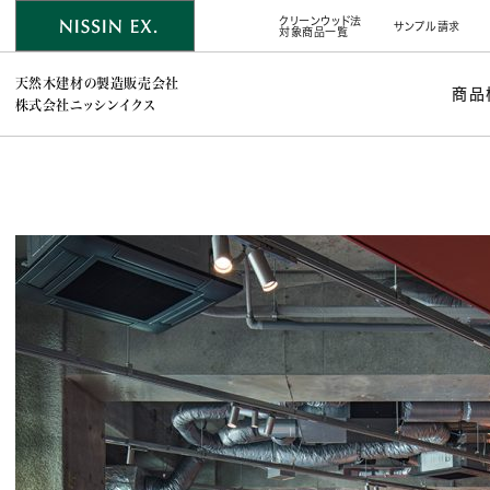
クリーンウッド法
サンプル請求
対象商品一覧
天然木建材の製造販売会社
商品
株式会社ニッシンイクス