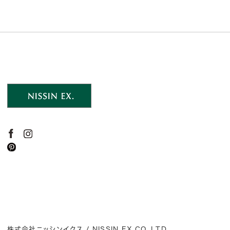
株式会社ニッシンイクス / NISSIN EX.CO.,LTD.