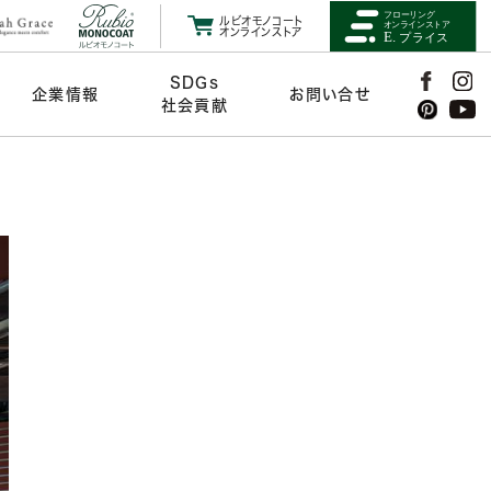
ルビオモノコート
オンラインストア
SDGs
企業情報
お問い合せ
社会貢献