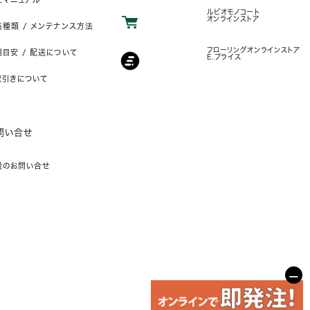
ルビオモノコート
オンラインストア
装種類 / メンテナンス方法
フローリングオンラインストア
目安 / 配送について
E.プライス
取引きについて
問い合せ
般のお問い合せ
−