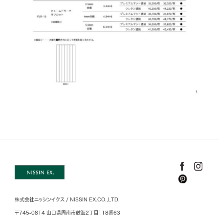
株式会社ニッシンイクス / NISSIN EX.CO.,LTD.
〒745-0814 山口県周南市鼓海2丁目118番63