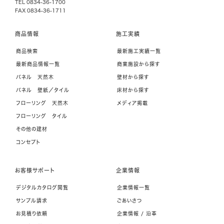
TEL 0834-36-1700
FAX 0834-36-1711
商品情報
施工実績
商品検索
最新施工実績一覧
最新商品情報一覧
商業施設から探す
パネル 天然木
壁材から探す
パネル 壁紙／タイル
床材から探す
フローリング 天然木
メディア掲載
フローリング タイル
その他の建材
コンセプト
お客様サポート
企業情報
デジタルカタログ閲覧
企業情報一覧
サンプル請求
ごあいさつ
お見積り依頼
企業情報 / 沿革