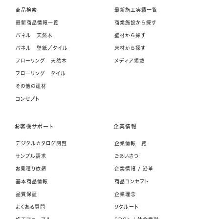
商品検索
最新施工実績一覧
最新商品情報一覧
商業施設から探す
パネル 天然木
壁材から探す
パネル 壁紙／タイル
床材から探す
フローリング 天然木
メディア掲載
フローリング タイル
その他の建材
コンセプト
お客様サポート
企業情報
デジタルカタログ閲覧
企業情報一覧
サンプル請求
ごあいさつ
お見積り依頼
企業情報 / 沿革
基本商品情報
商品コンセプト
品質保証
企業理念
よくある質問
リクルート