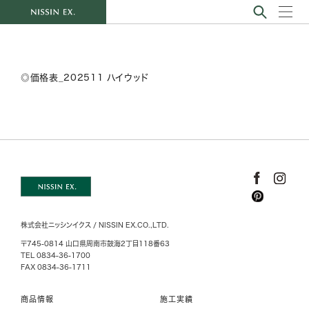
◎価格表_202511 ハイウッド
株式会社ニッシンイクス / NISSIN EX.CO.,LTD.
〒745-0814 山口県周南市鼓海2丁目118番63
TEL 0834-36-1700
FAX 0834-36-1711
商品情報
施工実績