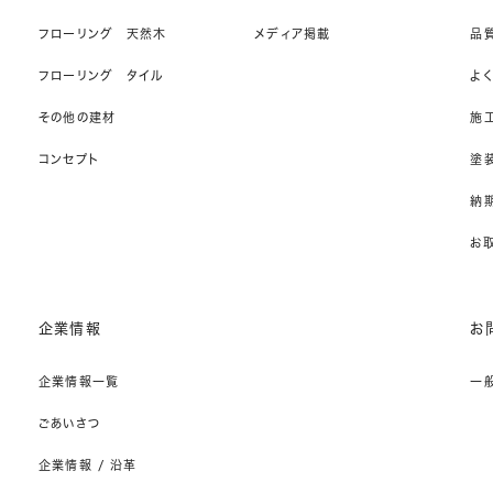
フローリング 天然木
メディア掲載
品
フローリング タイル
よ
その他の建材
施
コンセプト
塗
納期
お
企業情報
お
企業情報一覧
一
ごあいさつ
企業情報 / 沿革