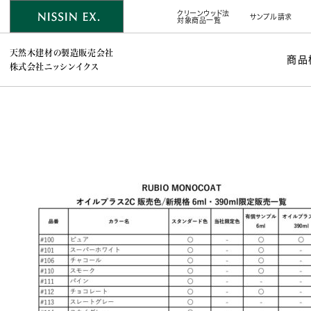
クリーンウッド法
サンプル請求
対象商品一覧
天然木建材の製造販売会社
商品
株式会社ニッシンイクス