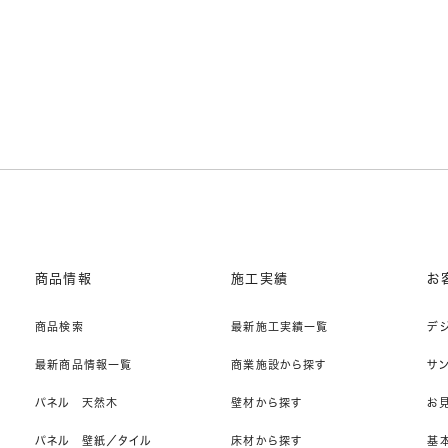
商品情報
施工実績
お
商品検索
最新施工実績一覧
デ
最新商品情報一覧
商業施設から探す
サ
パネル 天然木
壁材から探す
お
パネル 壁紙／タイル
床材から探す
基