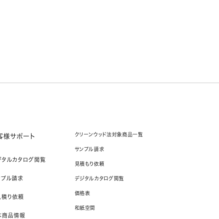
クリーンウッド法対象商品一覧
客様サポート
サンプル請求
ジタルカタログ閲覧
見積もり依頼
ンプル請求
デジタルカタログ閲覧
価格表
見積り依頼
和紙空間
本商品情報