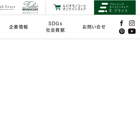
ルビオモノコート
オンラインストア
SDGs
企業情報
お問い合せ
社会貢献