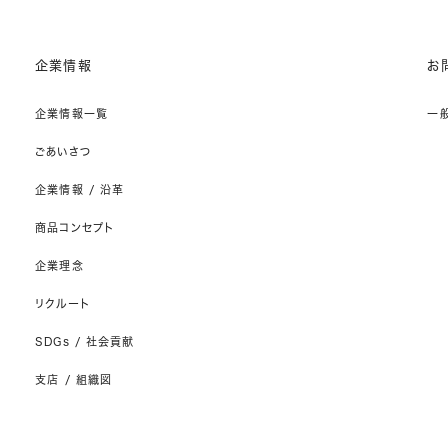
企業情報
お
企業情報一覧
一
ごあいさつ
企業情報 / 沿革
商品コンセプト
企業理念
リクルート
SDGs / 社会貢献
支店 / 組織図