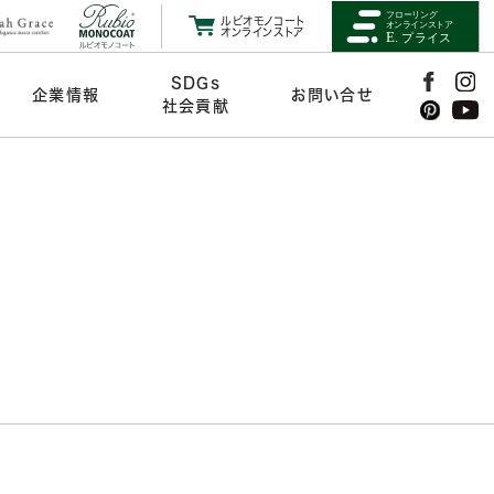
ルビオモノコート
オンラインストア
SDGs
企業情報
お問い合せ
社会貢献