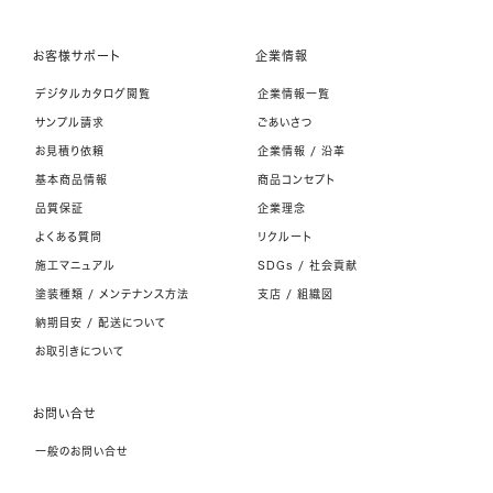
お客様サポート
企業情報
デジタルカタログ閲覧
企業情報一覧
サンプル請求
ごあいさつ
お見積り依頼
企業情報 / 沿革
基本商品情報
商品コンセプト
品質保証
企業理念
よくある質問
リクルート
施工マニュアル
SDGs / 社会貢献
塗装種類 / メンテナンス方法
支店 / 組織図
納期目安 / 配送について
お取引きについて
お問い合せ
一般のお問い合せ