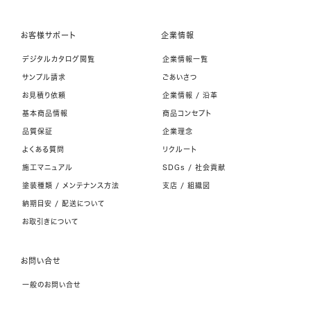
お客様サポート
企業情報
デジタルカタログ閲覧
企業情報一覧
サンプル請求
ごあいさつ
お見積り依頼
企業情報 / 沿革
基本商品情報
商品コンセプト
品質保証
企業理念
よくある質問
リクルート
施工マニュアル
SDGs / 社会貢献
塗装種類 / メンテナンス方法
支店 / 組織図
納期目安 / 配送について
お取引きについて
お問い合せ
一般のお問い合せ