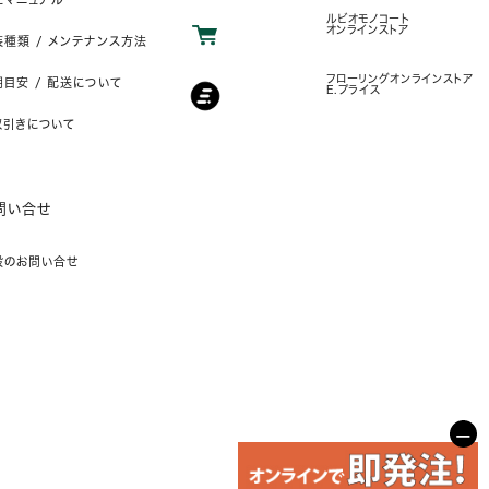
ルビオモノコート
オンラインストア
装種類 / メンテナンス方法
フローリングオンラインストア
目安 / 配送について
E.プライス
取引きについて
問い合せ
般のお問い合せ
−