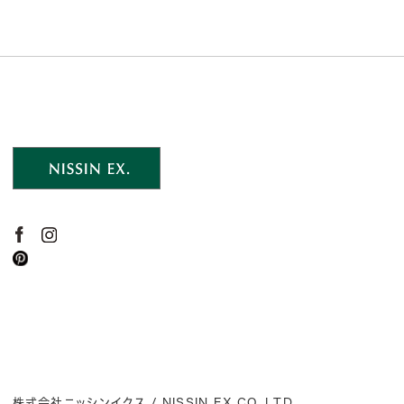
株式会社ニッシンイクス / NISSIN EX.CO.,LTD.