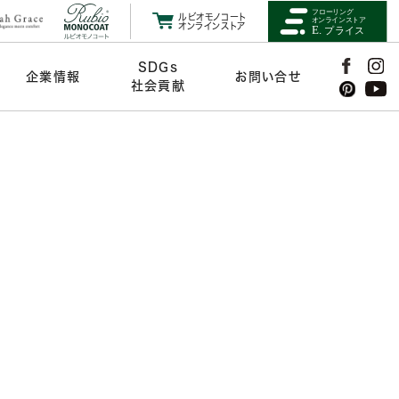
ルビオモノコート
オンラインストア
SDGs
企業情報
お問い合せ
社会貢献