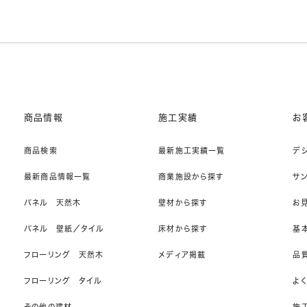
商品情報
施工実績
お
商品検索
最新施工実績一覧
デ
最新商品情報一覧
商業施設から探す
サ
パネル 天然木
壁材から探す
お
パネル 壁紙／タイル
床材から探す
基
フローリング 天然木
メディア掲載
品
フローリング タイル
よ
その他の建材
施