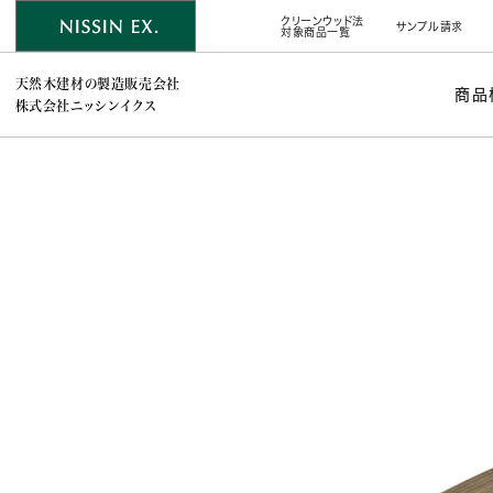
クリーンウッド法
サンプル請求
対象商品一覧
天然木建材の製造販売会社
商品
株式会社ニッシンイクス