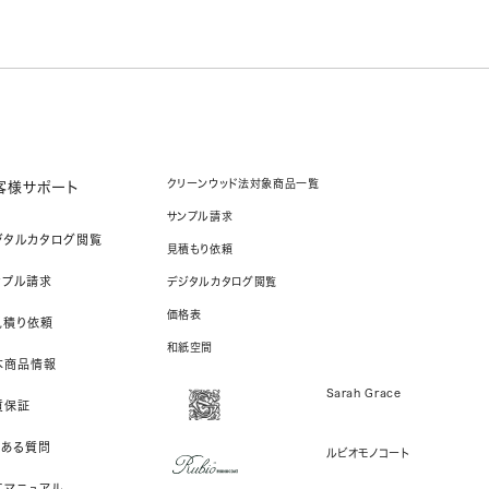
クリーンウッド法対象商品一覧
客様サポート
サンプル請求
ジタルカタログ閲覧
見積もり依頼
ンプル請求
デジタルカタログ閲覧
価格表
見積り依頼
和紙空間
本商品情報
Sarah Grace
質保証
くある質問
ルビオモノコート
工マニュアル