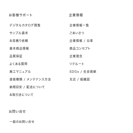
お客様サポート
企業情報
デジタルカタログ閲覧
企業情報一覧
サンプル請求
ごあいさつ
お見積り依頼
企業情報 / 沿革
基本商品情報
商品コンセプト
品質保証
企業理念
よくある質問
リクルート
施工マニュアル
SDGs / 社会貢献
塗装種類 / メンテナンス方法
支店 / 組織図
納期目安 / 配送について
お取引きについて
お問い合せ
一般のお問い合せ