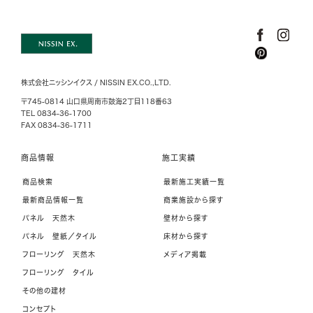
株式会社ニッシンイクス / NISSIN EX.CO.,LTD.
〒745-0814 山口県周南市鼓海2丁目118番63
TEL 0834-36-1700
FAX 0834-36-1711
商品情報
施工実績
商品検索
最新施工実績一覧
最新商品情報一覧
商業施設から探す
パネル 天然木
壁材から探す
パネル 壁紙／タイル
床材から探す
フローリング 天然木
メディア掲載
フローリング タイル
その他の建材
コンセプト