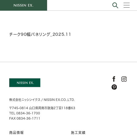
チーク90幅パネリング_2025.11
株式会社ニッシンイクス / NISSIN EX.CO.,LTD.
〒745-0814 山口県周南市鼓海2丁目118番63
TEL 0834-36-1700
FAX 0834-36-1711
商品情報
施工実績