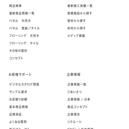
商品検索
最新施工実績一覧
最新商品情報一覧
商業施設から探す
パネル 天然木
壁材から探す
パネル 壁紙／タイル
床材から探す
フローリング 天然木
メディア掲載
フローリング タイル
その他の建材
コンセプト
お客様サポート
企業情報
デジタルカタログ閲覧
企業情報一覧
サンプル請求
ごあいさつ
お見積り依頼
企業情報 / 沿革
基本商品情報
商品コンセプト
品質保証
企業理念
よくある質問
リクルート