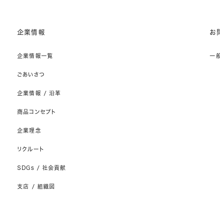
企業情報
お
企業情報一覧
一
ごあいさつ
企業情報 / 沿革
商品コンセプト
企業理念
リクルート
SDGs / 社会貢献
支店 / 組織図