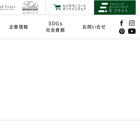
ルビオモノコート
オンラインストア
SDGs
企業情報
お問い合せ
社会貢献