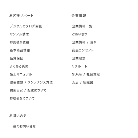
お客様サポート
企業情報
デジタルカタログ閲覧
企業情報一覧
サンプル請求
ごあいさつ
お見積り依頼
企業情報 / 沿革
基本商品情報
商品コンセプト
品質保証
企業理念
よくある質問
リクルート
施工マニュアル
SDGs / 社会貢献
塗装種類 / メンテナンス方法
支店 / 組織図
納期目安 / 配送について
お取引きについて
お問い合せ
一般のお問い合せ