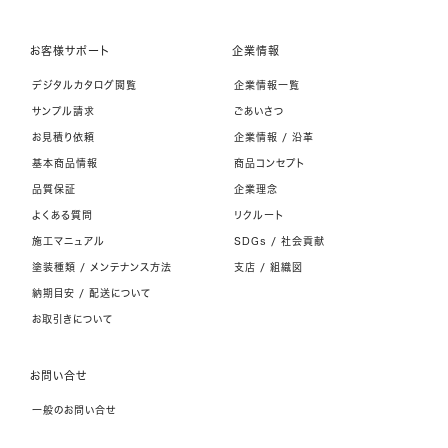
お客様サポート
企業情報
デジタルカタログ閲覧
企業情報一覧
サンプル請求
ごあいさつ
お見積り依頼
企業情報 / 沿革
基本商品情報
商品コンセプト
品質保証
企業理念
よくある質問
リクルート
施工マニュアル
SDGs / 社会貢献
塗装種類 / メンテナンス方法
支店 / 組織図
納期目安 / 配送について
お取引きについて
お問い合せ
一般のお問い合せ