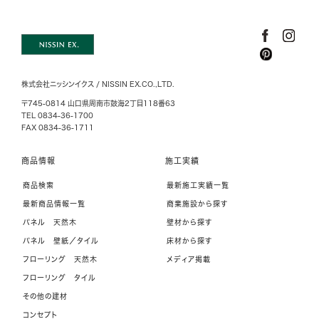
株式会社ニッシンイクス / NISSIN EX.CO.,LTD.
〒745-0814 山口県周南市鼓海2丁目118番63
TEL 0834-36-1700
FAX 0834-36-1711
商品情報
施工実績
商品検索
最新施工実績一覧
最新商品情報一覧
商業施設から探す
パネル 天然木
壁材から探す
パネル 壁紙／タイル
床材から探す
フローリング 天然木
メディア掲載
フローリング タイル
その他の建材
コンセプト