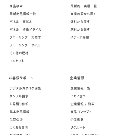
商品検索
最新施工実績一覧
最新商品情報一覧
商業施設から探す
パネル 天然木
壁材から探す
パネル 壁紙／タイル
床材から探す
フローリング 天然木
メディア掲載
フローリング タイル
その他の建材
コンセプト
お客様サポート
企業情報
デジタルカタログ閲覧
企業情報一覧
サンプル請求
ごあいさつ
お見積り依頼
企業情報 / 沿革
基本商品情報
商品コンセプト
品質保証
企業理念
よくある質問
リクルート