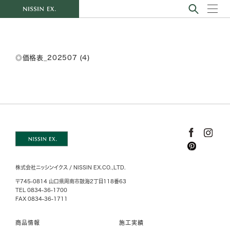
◎価格表_202507 (4)
株式会社ニッシンイクス / NISSIN EX.CO.,LTD.
〒745-0814 山口県周南市鼓海2丁目118番63
TEL 0834-36-1700
FAX 0834-36-1711
商品情報
施工実績